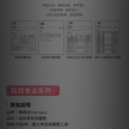
規格說明
品牌：媽媽友mamayo
品名：成長學習摺疊墊
規格/內容物：獨立學習摺疊墊乙張