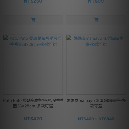
NT$250
NT$99
Pato Pato 嬰幼兒益智學習巧拼拼
媽媽友mamayo 無毒點點畫筆-多
圖28x28cm-多款可選
款可選
NT$420
NT$468 ~ NT$849