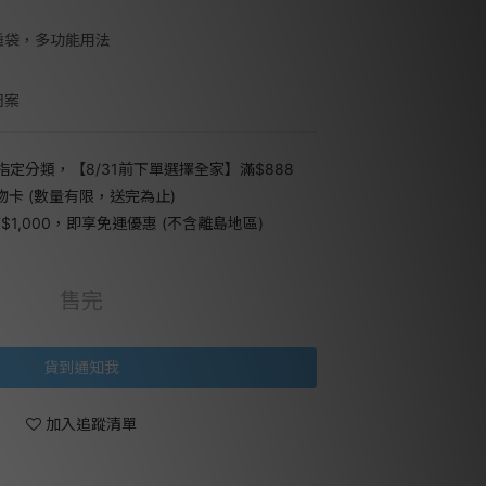
睡袋，多功能用法
圖案
指定分類，【8/31前下單選擇全家】滿$888
禮物卡 (數量有限，送完為止)
1,000，即享免運優惠 (不含離島地區)
售完
貨到通知我
加入追蹤清單