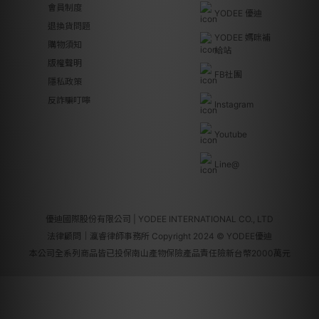
會員制度
YODEE 優迪
退換貨問題
YODEE 媽咪補
購物須知
給站
版權聲明
FB社團
隱私政策
反詐騙叮嚀
Instagram
Youtube
Line@
優迪國際股份有限公司 | YODEE INTERNATIONAL CO., LTD
法律顧問｜瀛睿律師事務所 Copyright 2024 © YODEE優迪
本公司全系列商品皆已投保南山產物保險產品責任險新台幣2000萬元