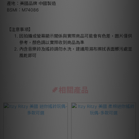
產地：美國品牌 中國製造
BSMI：M74086
【注意事項】
因拍攝或螢幕顯示關係與實際商品可能會有色差，圖片僅供
參考，顏色請以實際收到商品為準
內含音樂鈴及搖鈴請勿水洗，建議用濕布擦拭表面髒污處並
風乾即可
相關產品