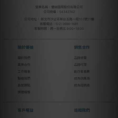
營業名稱：優迪國際股份有限公司
公司統編：54342742
公司地址：
新北市汐止區新台五路一段102號21樓
客服電話：(02) 2696-1681
客服時間：週一至週五 9:00~18:00
關於優迪
銷售合作
關於我們
品牌總覽
異業合作
品牌代理
工作機會
創作者募集
聯絡我們
成為供應商
直營據點
成為經銷商
媒體報導
客戶權益
追蹤我們