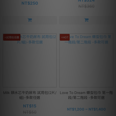
NT$324
NT$250
NT$360
⭐試用包任選
⭐HOT
Milk 鎖水芯牛奶尿布 試用包(2片/
Love To Dream 蝶型包巾 第一階
組)-多款任選
段/第二階段 -多款可選
NT$15
NT$1,200 ~ NT$1,400
NT$50