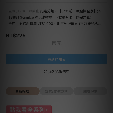
至
08/17 16:00
截止
指定分類，【8/31前下單選擇全家】滿
$888贈Fami!ce 霜淇淋禮物卡 (數量有限，送完為止)
全店，全館消費滿NT$1,000，即享免運優惠 (不含離島地區)
NT$225
售完
貨到通知我
加入追蹤清單
商品描述
送貨/付款方式
顧客評價