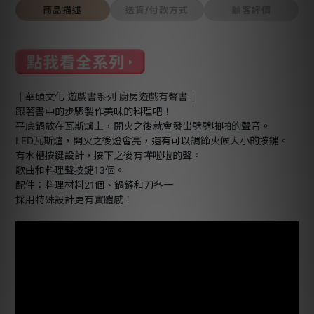
商品描述
送貨/付款方式
顧客評價
｜華碩文化 遊戲書系列 廚房遊戲有聲書｜
跟著書中的步驟製作美味的料理吧！
平底鍋放在瓦斯爐上，開火之後就會發出劈劈啪啪的聲音。
LED瓦斯爐，開火之後燈會亮，還有可以調節火候大小的按鍵。
有水槽按鍵設計，按下之後有嘩啦啦的聲。
歌曲和料理聲按鍵13個。
配件：料理材料21個、鍋鏟和刀各一
採用特殊設計更有實體感！