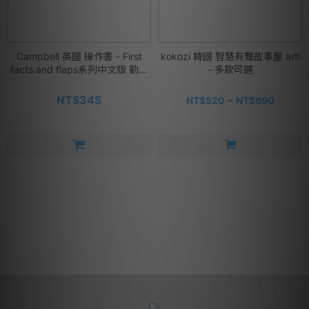
Campbell 英國 操作書 - First
kokozi 韓國 智慧有聲故事屋 arti
facts and flaps系列中文版 動手
- 多款可選
拉拉書-奇妙的動物
NT$345
NT$520 ~ NT$690