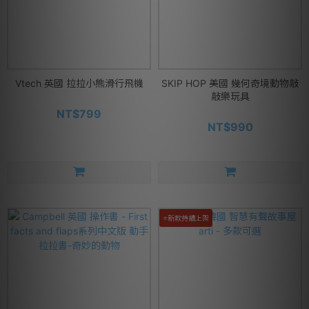
Vtech 英國 拉拉小熊滑行飛機
SKIP HOP 美國 幾何奇境動物敲
敲樂玩具
NT$799
NT$990
⭐新款持續上架