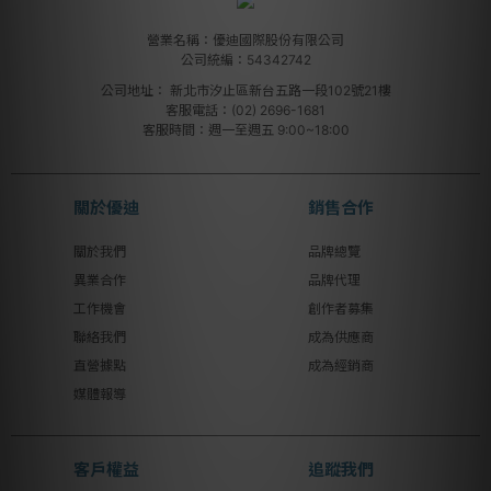
營業名稱：優迪國際股份有限公司
公司統編：54342742
公司地址：
新北市汐止區新台五路一段102號21樓
客服電話：(02) 2696-1681
客服時間：週一至週五 9:00~18:00
關於優迪
銷售合作
關於我們
品牌總覽
異業合作
品牌代理
工作機會
創作者募集
聯絡我們
成為供應商
直營據點
成為經銷商
媒體報導
客戶權益
追蹤我們