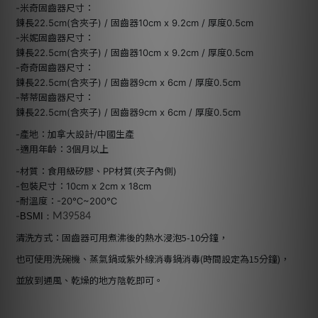
-米奇固齒器尺寸：
鍊長22.5cm(含夾子) / 固齒器10cm x 9.2cm / 厚度0.5cm
-米妮固齒器尺寸：
鍊長22.5cm(含夾子) / 固齒器10cm x 9.2cm / 厚度0.5cm
-奇奇固齒器尺寸：
鍊長22.5cm(含夾子) / 固齒器9cm x 6cm / 厚度0.5cm
-蒂蒂固齒器尺寸：
鍊長22.5cm(含夾子) / 固齒器9cm x 6cm / 厚度0.5cm
-產地：加拿大設計/中國生產
-適用年齡：3個月以上
-材質：食用級矽膠、PP材質(夾子內側)
-包裝尺寸：10cm x 2cm x 18cm
-耐溫度：-20℃~200℃
-
BSMI：
M39584
清洗方式：固齒器可用煮沸後的熱水浸泡5-10分鐘，
也可使用洗碗機、蒸氣鍋或紫外線消毒鍋消毒(時間設定為15分鐘)，
並放到通風、乾燥的地方陰乾即可。