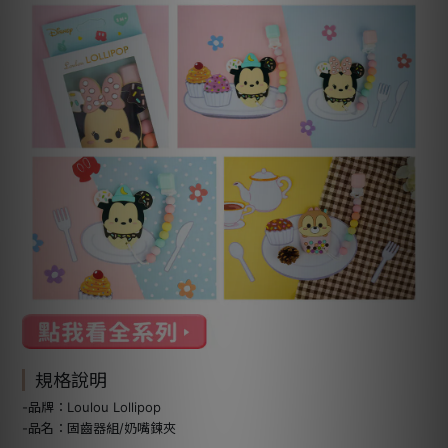
規格說明
-品牌：Loulou Lollipop
-品名：固齒器組/奶嘴鍊夾