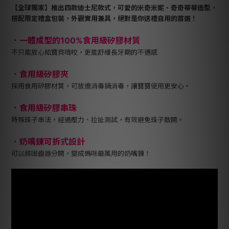
【全球獨家】推出四款迪士尼款式，可愛的米奇米妮、奇奇蒂蒂造型，
搭配限定禮盒包裝，外觀實用兼具，絕對是你送禮自用的首選！
．一體成型的100%食用級矽膠材質
不只能放心給寶貝啃咬，更能舒緩長牙期的不適感
．食用級矽膠夾
採用食用矽膠材質，可放進消毒鍋消毒，讓寶寶使用更安心。
．食用級矽膠串珠
特殊珠子串法，經過壓力、拉扯測試，有效避免珠子散開。
．奶嘴鍊可拆式設計
可以將固齒器分開，變成媽咪最萬用的奶嘴鍊！