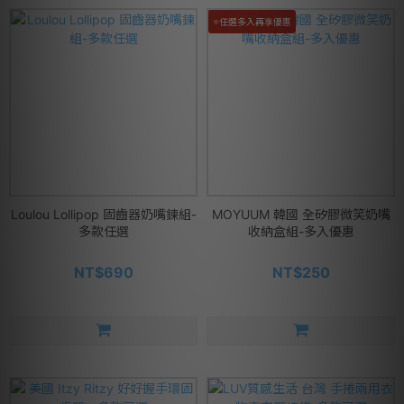
⭐任選多入再享優惠
Loulou Lollipop 固齒器奶嘴鍊組-
MOYUUM 韓國 全矽膠微笑奶嘴
多款任選
收納盒組-多入優惠
NT$690
NT$250