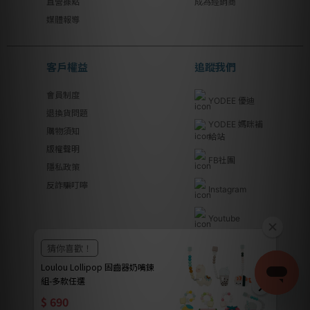
直營據點
成為經銷商
媒體報導
客戶權益
追蹤我們
會員制度
YODEE 優迪
退換貨問題
YODEE 媽咪補
購物須知
給站
版權聲明
FB社團
隱私政策
反詐騙叮嚀
Instagram
Youtube
Line@
優迪國際股份有限公司 | YODEE INTERNATIONAL CO., LTD