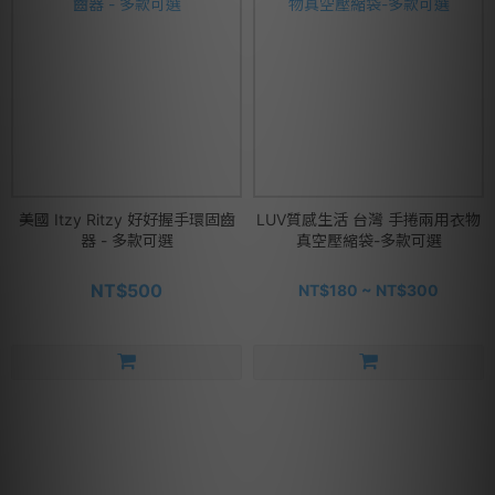
美國 Itzy Ritzy 好好握手環固齒
LUV質感生活 台灣 手捲兩用衣物
器 - 多款可選
真空壓縮袋-多款可選
NT$500
NT$180 ~ NT$300