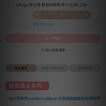
L'Ange 棉之境 嬰兒純棉柔濕巾 80抽 乙包
優惠價 NT$90
加入購物車
加入追蹤清單
商品描述
送貨/付款方式
顧客評價
｜迪士尼系列 Loulou Lollipop 冰淇淋固齒器組/奶嘴鍊夾
｜