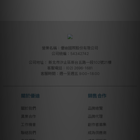
營業名稱：優迪國際股份有限公司
公司統編：54342742
公司地址：
新北市汐止區新台五路一段102號21樓
客服電話：(02) 2696-1681
客服時間：週一至週五 9:00~18:00
關於優迪
銷售合作
關於我們
品牌總覽
異業合作
品牌代理
工作機會
創作者募集
聯絡我們
成為供應商