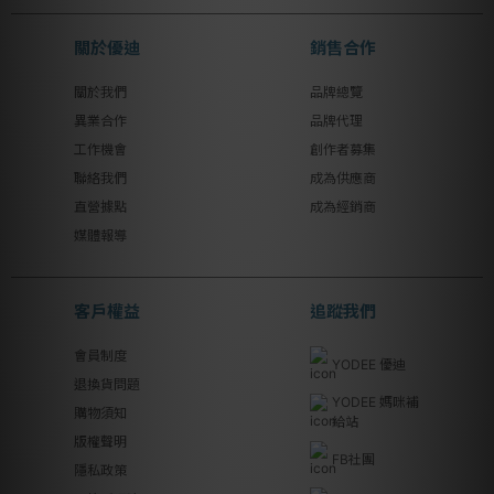
關於優迪
銷售合作
關於我們
品牌總覽
異業合作
品牌代理
工作機會
創作者募集
聯絡我們
成為供應商
直營據點
成為經銷商
媒體報導
客戶權益
追蹤我們
會員制度
YODEE 優迪
退換貨問題
YODEE 媽咪補
購物須知
給站
版權聲明
FB社團
隱私政策