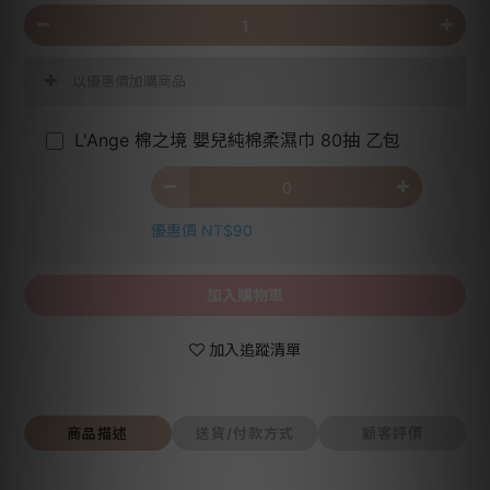
以優惠價加購商品
L'Ange 棉之境 嬰兒純棉柔濕巾 80抽 乙包
優惠價 NT$90
加入購物車
加入追蹤清單
商品描述
送貨/付款方式
顧客評價