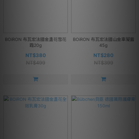
BOiRON 布瓦宏法國金盞花雪花
BOiRON 布瓦宏法國山金車凝露
霜20g
45g
NT$380
NT$280
NT$499
NT$399