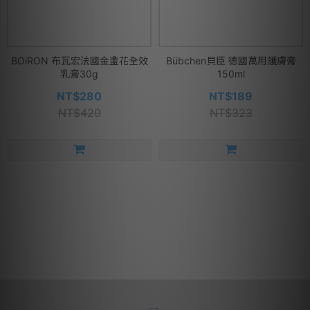
BOiRON 布瓦宏法國金盞花全效
Bübchen貝臣 德國萬用護膚膏
乳膏30g
150ml
NT$280
NT$189
NT$420
NT$323