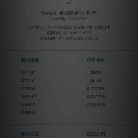
營業名稱：優迪國際股份有限公司
公司統編：54342742
公司地址：
新北市汐止區新台五路一段102號21樓
客服電話：(02) 2696-1681
客服時間：週一至週五 9:00~18:00
關於優迪
銷售合作
關於我們
品牌總覽
異業合作
品牌代理
工作機會
創作者募集
聯絡我們
成為供應商
直營據點
成為經銷商
媒體報導
客戶權益
追蹤我們