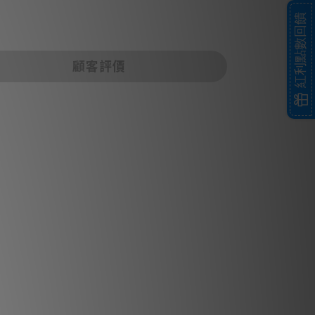
紅利點數回饋
顧客評價