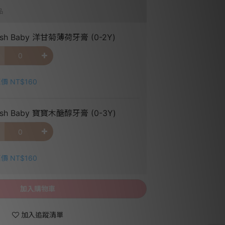
品
ush Baby 洋甘菊薄荷牙膏 (0-2Y)
價 NT$160
ush Baby 寶寶木醣醇牙膏 (0-3Y)
價 NT$160
加入購物車
加入追蹤清單