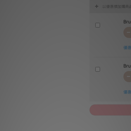
以優惠價加購商
Br
優惠
Br
優惠