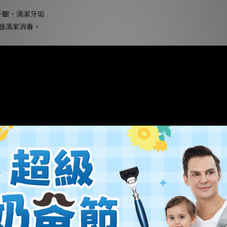
牙齦、清潔牙垢
毒器清潔消毒。