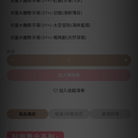
兒童木醣醇牙膏(3Y+)-紅鶴(水果汽水)
兒童木醣醇牙膏(3Y+)-恐龍(清新薄荷)
兒童木醣醇牙膏(3Y+)-太空冒險(清爽藍莓)
兒童木醣醇牙膏(3Y+)-獨角獸(天然草莓)
數量
加入購物車
加入追蹤清單
商品描述
送貨/付款方式
顧客評價