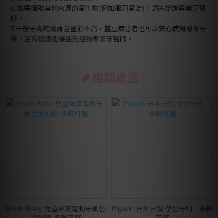
6.如需攝取其他來源的氟化物(例如服用氟錠)，請先諮詢專業牙醫
師。
7.一般牙膏的薄荷含量並不高，蠶豆症患者也可以安心使用薄荷牙
膏，若有疑慮建議能先諮詢專業牙醫師。
相關產品
Brush Baby 兒童聲波電動牙刷替
Pigeon 日本貝親 學習牙刷 - 多款
換刷頭-多款可選
可選