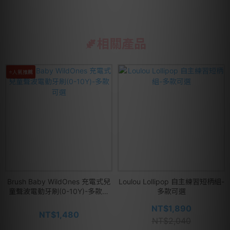
相關產品
⭐人氣推薦
Brush Baby WildOnes 充電式兒
Loulou Lollipop 自主練習短柄組-
童聲波電動牙刷(0-10Y)-多款可
多款可選
選
NT$1,890
NT$1,480
NT$2,040