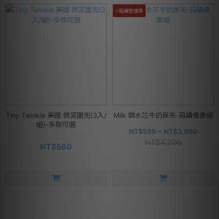
⭐箱購更優惠
Tiny Twinkle 美國 微笑圍兜(3入/
Milk 鎖水芯牛奶尿布-箱購優惠組
組)-多款可選
NT$589 ~ NT$3,990
NT$4,200
NT$560