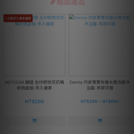
相關產品
⭐任選多入再享優惠
MOYUUM 韓國 全矽膠微笑奶嘴
Derma 丹麥寶寶有機水嫩洗髮沐
收納盒組-多入優惠
浴露-多款可選
NT$250
NT$290 ~ NT$660