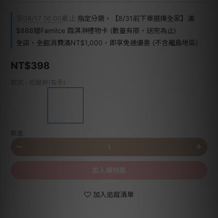
至
08/17 16:00
截止
指定分類，【8/31前下單選擇全家】滿
$888贈Fami!ce 霜淇淋禮物卡 (數量有限，送完為止)
全店，全館消費滿NT$1,000，即享免運優惠 (不含離島地區)
NT$398
款式
: 松鼠粉(右手)
數量
加入購物車
加入追蹤清單