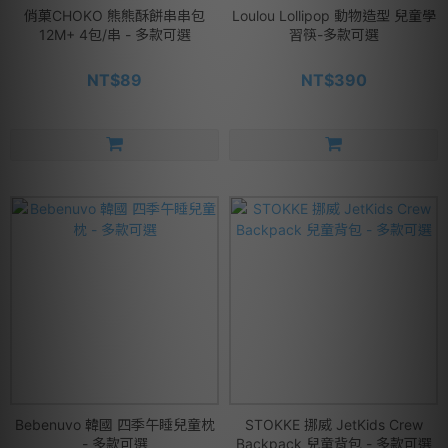
俏菓CHOKO 熊熊酥餅串串包
Loulou Lollipop 動物造型 兒童學
12M+ 4包/串 - 多款可選
習筷-多款可選
NT$89
NT$390
Bebenuvo 韓國 四季午睡兒童枕
STOKKE 挪威 JetKids Crew
- 多款可選
Backpack 兒童背包 - 多款可選