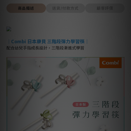
商品描述
送貨/付款方式
顧客評價
｜Combi 日本康貝 三階段彈力學習筷｜
配合幼兒手指成長設計，三階段漸進式學習