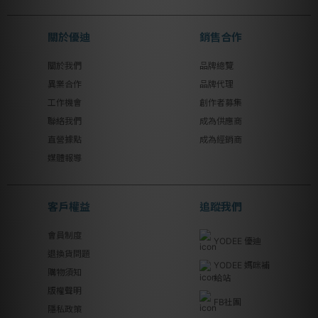
關於優迪
銷售合作
關於我們
品牌總覽
異業合作
品牌代理
工作機會
創作者募集
聯絡我們
成為供應商
直營據點
成為經銷商
媒體報導
客戶權益
追蹤我們
會員制度
YODEE 優迪
退換貨問題
YODEE 媽咪補
購物須知
給站
版權聲明
FB社團
隱私政策