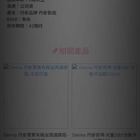
貨源：公司貨
產地：丹麥品牌 丹麥製造
BSMI：免檢
保存期限：42個月
相關產品
Derma 丹麥寶寶有機滋潤護膚霜-
Derma 丹麥德瑪 兒童2合1洗髮沐