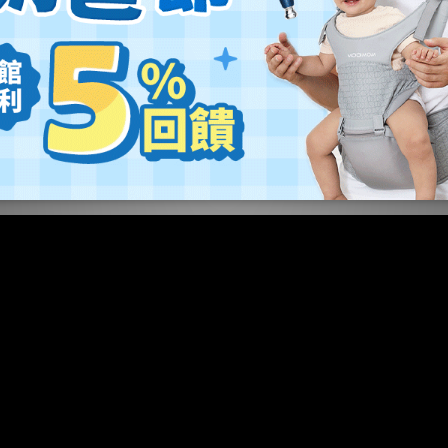
舒適！
仰