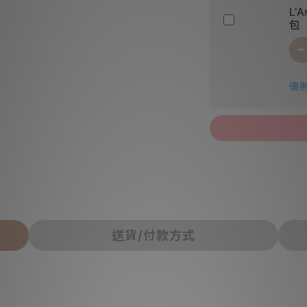
L'
包
優惠
送貨/付款方式