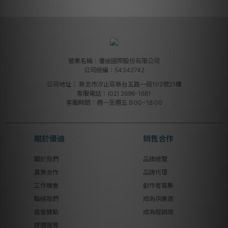
營業名稱：優迪國際股份有限公司
公司統編：54342742
公司地址：
新北市汐止區新台五路一段102號21樓
客服電話：(02) 2696-1681
客服時間：週一至週五 9:00~18:00
關於優迪
銷售合作
關於我們
品牌總覽
異業合作
品牌代理
工作機會
創作者募集
聯絡我們
成為供應商
直營據點
成為經銷商
媒體報導