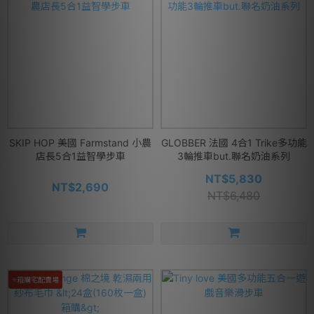
SKIP HOP 美國 Farmstand 小農
GLOBBER 法國 4合1 Trike多功能
店長5合1益智學步車
3輪推車but.聯名奶油系列
NT$5,830
NT$2,690
NT$6,480
⭐箱購宅配賣場