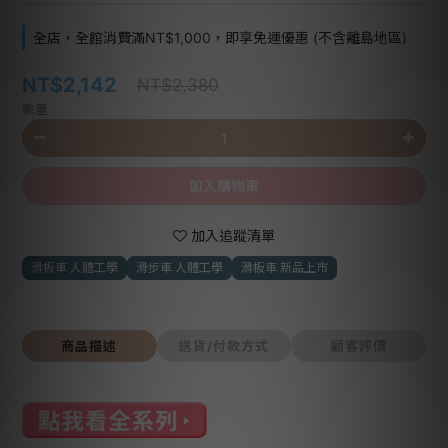
全店，全館消費滿NT$1,000，即享免運優惠 (不含離島地區)
NT$2,142
NT$2,380
數量
加入購物車
加入追蹤清單
滑板車 人體工學
滑步車 人體工學
滑板車 新品上市
商品描述
送貨/付款方式
顧客評價