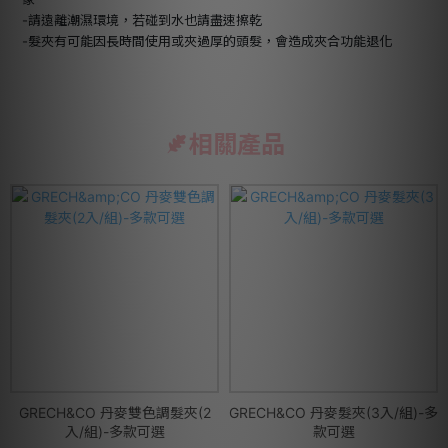
-請遠離潮濕環境，若碰到水也請盡速擦乾
-髮夾有可能因長時間使用或夾過厚的頭髮，會造成夾合功能退化
相關產品
GRECH&CO 丹麥雙色調髮夾(2
GRECH&CO 丹麥髮夾(3入/組)-多
入/組)-多款可選
款可選