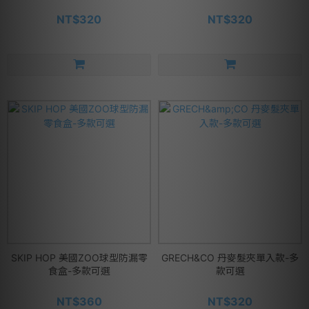
NT$320
NT$320
SKIP HOP 美國ZOO球型防漏零
GRECH&CO 丹麥髮夾單入款-多
食盒-多款可選
款可選
NT$360
NT$320