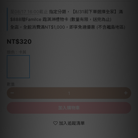
至
08/17 16:00
截止
指定分類，【8/31前下單選擇全家】滿
$888贈Fami!ce 霜淇淋禮物卡 (數量有限，送完為止)
全店，全館消費滿NT$1,000，即享免運優惠 (不含離島地區)
NT$320
顏色
: 卡其
數量
加入購物車
加入追蹤清單