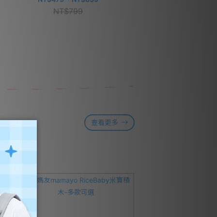
NT$799
NT$399
查看更多
⭐優迪獨家組合價~8/31止