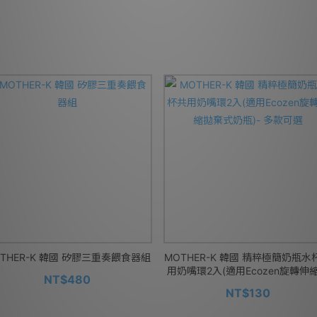
THER-K 韓國 矽膠三重奏餵食器組
MOTHER-K 韓國 精粹極簡奶瓶水
用奶嘴環2入(適用Ecozen旋轉伸
NT$480
棄式奶瓶)- 多款可選
NT$130