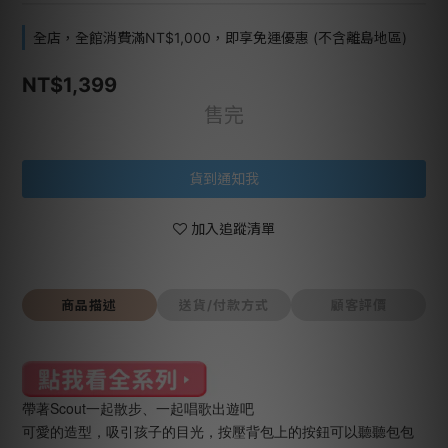
全店，全館消費滿NT$1,000，即享免運優惠 (不含離島地區)
NT$1,399
售完
貨到通知我
加入追蹤清單
商品描述
送貨/付款方式
顧客評價
帶著Scout一起散步、一起唱歌出遊吧
可愛的造型，吸引孩子的目光，按壓背包上的按鈕可以聽聽包包