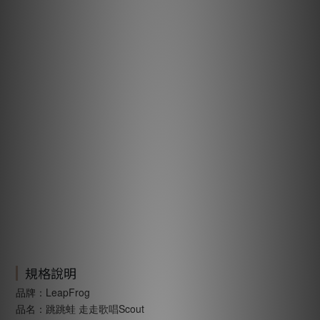
規格說明
品牌：LeapFrog
品名：跳跳蛙 走走歌唱Scout