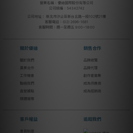
營業名稱：優迪國際股份有限公司
公司統編：54342742
公司地址：
新北市汐止區新台五路一段102號21樓
客服電話：(02) 2696-1681
客服時間：週一至週五 9:00~18:00
關於優迪
銷售合作
關於我們
品牌總覽
異業合作
品牌代理
工作機會
創作者募集
聯絡我們
成為供應商
直營據點
成為經銷商
媒體報導
客戶權益
追蹤我們
會員制度