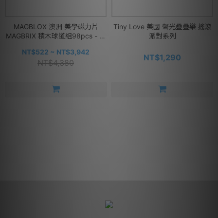
MAGBLOX 澳洲 美學磁力片
Tiny Love 美國 聲光疊疊樂 搖滾
MAGBRIX 積木球道組98pcs - 多
派對系列
款可選
NT$522 ~ NT$3,942
NT$1,290
NT$4,380