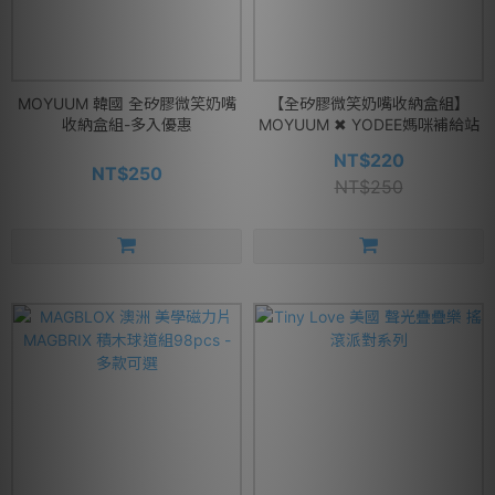
MOYUUM 韓國 全矽膠微笑奶嘴
【全矽膠微笑奶嘴收納盒組】
收納盒組-多入優惠
MOYUUM ✖ YODEE媽咪補給站
NT$220
NT$250
NT$250