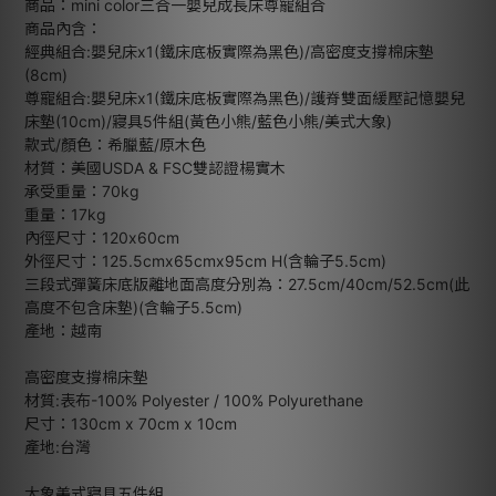
商品：mini color三合一嬰兒成長床尊寵組合
商品內含：
經典組合:嬰兒床x1(鐵床底板實際為黑色)/高密度支撐棉床墊
(8cm)
尊寵組合:嬰兒床x1(鐵床底板實際為黑色)/護脊雙面緩壓記憶嬰兒
床墊(10cm)/寢具5件組(黃色小熊/藍色小熊/美式大象)
款式/顏色：希臘藍/原木色
材質：美國USDA & FSC雙認證楊實木
承受重量：70kg
重量：17kg
內徑尺寸：120x60cm
外徑尺寸：125.5cmx65cmx95cm H(含輪子5.5cm)
三段式彈簧床底版離地面高度分別為：27.5cm/40cm/52.5cm(此
高度不包含床墊)(含輪子5.5cm)
產地：越南
高密度支撐棉床墊
材質:表布-100% Polyester / 100% Polyurethane
尺寸：130cm x 70cm x 10cm
產地:台灣
大象美式寢具五件組