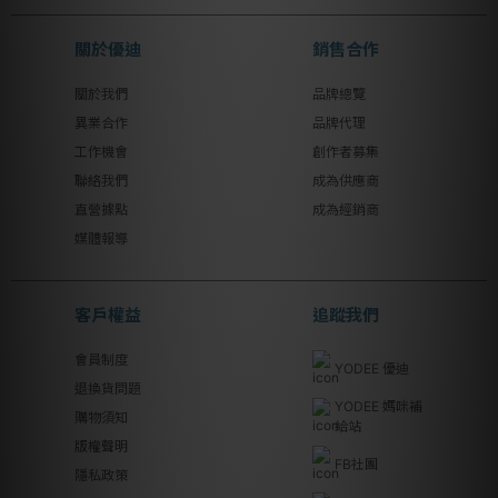
關於優迪
銷售合作
關於我們
品牌總覽
異業合作
品牌代理
工作機會
創作者募集
聯絡我們
成為供應商
直營據點
成為經銷商
媒體報導
客戶權益
追蹤我們
會員制度
YODEE 優迪
退換貨問題
YODEE 媽咪補
購物須知
給站
版權聲明
FB社團
隱私政策