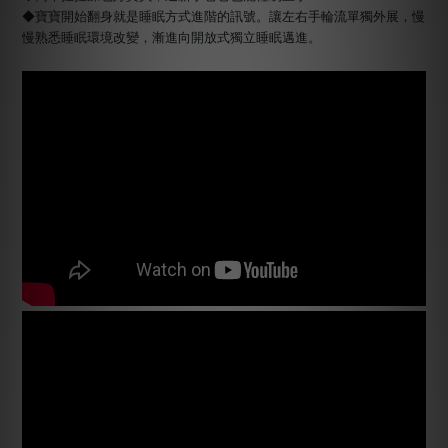
◆寶寶開始翻身就是睡眠方式進階的訊號。讓左右手輪流單獨外展，慢
慢熟悉睡眠環境改變，漸進向開放式獨立睡眠邁進。