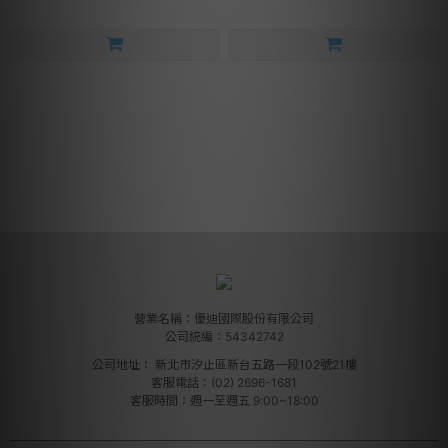
營業名稱：優迪國際股份有限公司
公司統編：54342742
公司地址：
新北市汐止區新台五路一段102號21樓
客服電話：(02) 2696-1681
客服時間：週一至週五 9:00~18:00