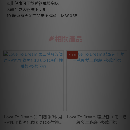
8.此包巾可用於睡箱或嬰兒床
9.請在成人監護下使用
10.請遠離火源商品安全標章：M39055
相關產品
⭐HOT
Love To Dream 第二階段(3個月
Love To Dream 蝶型包巾 第一階
~9個月)蝶型包巾 0.2TOG竹纖維
段/第二階段 -多款可選
款-多款可選