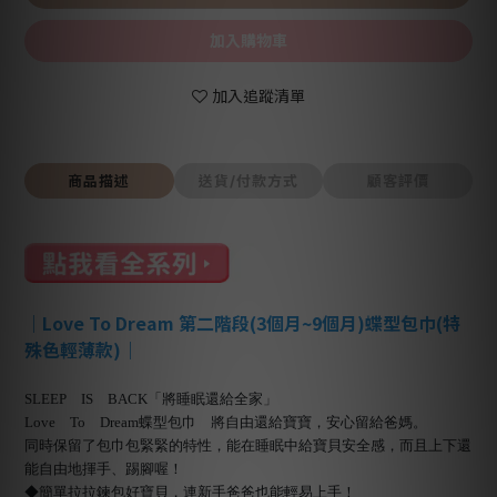
加入購物車
加入追蹤清單
商品描述
送貨/付款方式
顧客評價
｜Love To Dream 第二階段(3個月~9個月)蝶型包巾(特
殊色輕薄款)｜
SLEEP IS BACK「將睡眠還給全家」
Love To Dream蝶型包巾 將自由還給寶寶，安心留給爸媽。
同時保留了包巾包緊緊的特性，能在睡眠中給寶貝安全感，而且上下還
能自由地揮手、踢腳喔！
◆簡單拉拉鍊包好寶貝，連新手爸爸也能輕易上手！