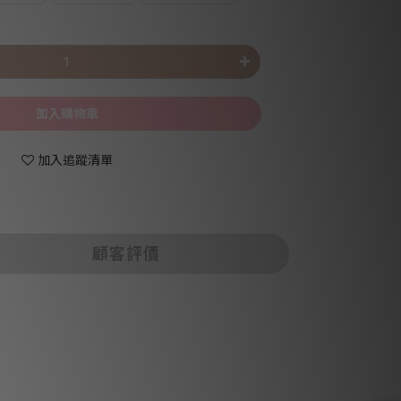
加入購物車
加入追蹤清單
顧客評價