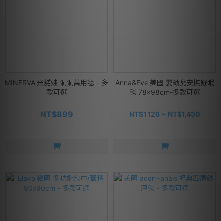
MINERVA 米諾娃 洞洞萬用毯 - 多
Anna&Eve 美國 嬰幼兒安撫舒眠
款可選
毯 78x98cm-多款可選
NT$899
NT$1,126 ~ NT$1,450