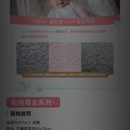
規格說明
品牌:MAYLILY 波蘭
商品: 竹纖柔雲毯95x75cm