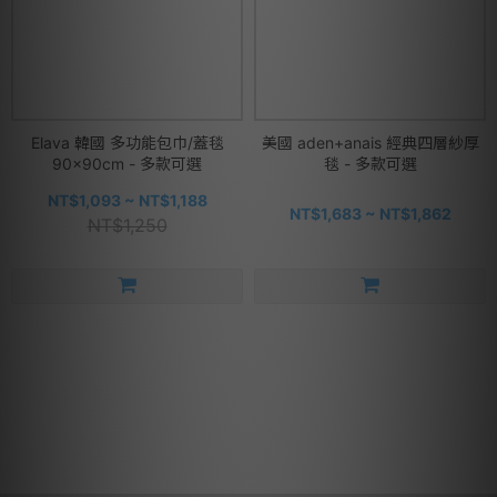
Elava 韓國 多功能包巾/蓋毯
美國 aden+anais 經典四層紗厚
90x90cm - 多款可選
毯 - 多款可選
NT$1,093 ~ NT$1,188
NT$1,683 ~ NT$1,862
NT$1,250