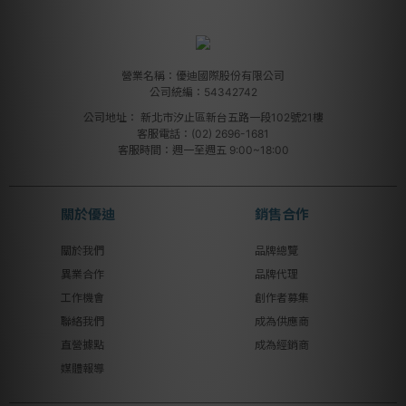
營業名稱：優迪國際股份有限公司
公司統編：54342742
公司地址：
新北市汐止區新台五路一段102號21樓
客服電話：(02) 2696-1681
客服時間：週一至週五 9:00~18:00
關於優迪
銷售合作
關於我們
品牌總覽
異業合作
品牌代理
工作機會
創作者募集
聯絡我們
成為供應商
直營據點
成為經銷商
媒體報導