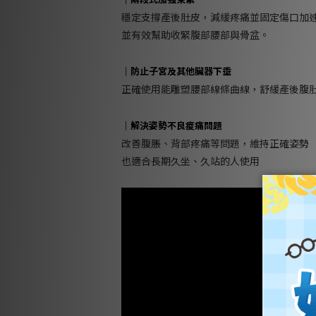
穩定支撐產後肚皮，減緩疼痛並固定傷口加
並有效幫助收緊腹部腰部與骨盆。
｜防止子宮及其他臟器下垂
正確使用能雕塑腰部線條曲線，舒緩產後腹
｜解決姿勢不良痠痛問題
改善腹脹、背部疼痛等問題，維持正確姿勢
也適合長期久坐、久站的人使用