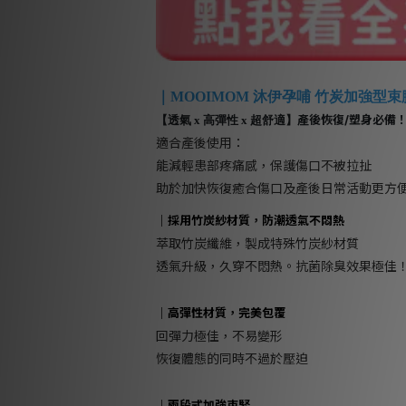
｜MOOIMOM 沐伊孕哺 竹炭加強型束
產後恢復/塑身必備
【透氣 x 高彈性 x 超舒適】
適合產後使用：
能減輕患部疼痛感，保護傷口不被拉扯
助於加快恢復癒合傷口及產後日常活動更方
｜採用竹炭紗材質，防潮透氣不悶熱
萃取竹炭纖維，製成特殊竹炭紗材質
透氣升級，久穿不悶熱。抗菌除臭效果極佳
｜高彈性材質，完美包覆
回彈力極佳，不易變形
恢復體態的同時不過於壓迫
｜兩段式加強束緊