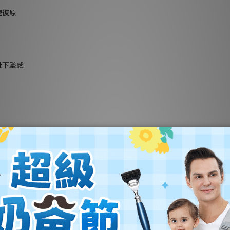
速復原
肚下墜感