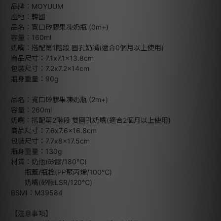
品牌：MOYUUM
產地：韓國
品名：寬口矽膠果凍奶瓶 (0m+)
容量：160ml
奶嘴：搭配第1階段 圓孔奶嘴(適合0個月以上使用)
商品尺寸：7.1x7.1x13.8cm
包裝尺寸：7.2x7.2x14cm
瓶身重量：90g
品名：寬口矽膠果凍奶瓶 (2m+)
容量：260ml
奶嘴：搭配第2階段 雙圓孔奶嘴(適合2個月以上使用)
商品尺寸：7.6x7.6x16.8cm
包裝尺寸：7.7x8x17.5cm
瓶身重量：130g
材質：奶瓶(矽膠/180℃)
瓶蓋/瓶栓(PP聚丙烯/100℃)
奶嘴(矽膠LSR/120℃)
BSMI：M39584
【注意事項】