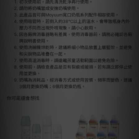
初次使用前，請先清洗乾淨再行使用。
請勿將奶嘴當成安撫奶嘴使用。
此產品皆可與Moyuum寬口奶瓶系列配件相容使用。
使用吸管時，若倒入約38℃以上的溫水，會導致瓶身內外
壓力不同而出現外噴現象，請小心飲用。
因各廠牌消毒器略有差異，使用消毒器前，請務必確認各廠
牌說明書使用。
使用洗碗機烘乾時，建議將細小物品放置上層籃架，並避免
和尖銳物品堆疊在一起。
使用高溫消毒時，請遠離孩童活動範圍以避免危險。
使用前，請檢查產品是否有裂痕或破損，若有請立即停止使
用並更換。
奶嘴為消耗品，經消毒方式或使用習慣、頻率而變色，建議
3個月更換奶嘴；6個月更換奶瓶。
你可能還會想找