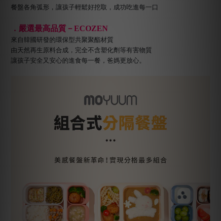
餐盤各角弧形，讓孩子輕鬆好挖取，成功吃進每一口
．嚴選最高品質－ECOZEN
來自韓國研發的環保型共聚聚酯材質
由天然再生原料合成，完全不含塑化劑等有害物質
讓孩子安全又安心的進食每一餐，爸媽更放心。