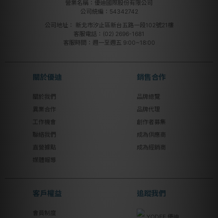
營業名稱：優迪國際股份有限公司
公司統編：54342742
公司地址：
新北市汐止區新台五路一段102號21樓
客服電話：(02) 2696-1681
客服時間：週一至週五 9:00~18:00
關於優迪
銷售合作
關於我們
品牌總覽
異業合作
品牌代理
工作機會
創作者募集
聯絡我們
成為供應商
直營據點
成為經銷商
媒體報導
客戶權益
追蹤我們
會員制度
YODEE 優迪