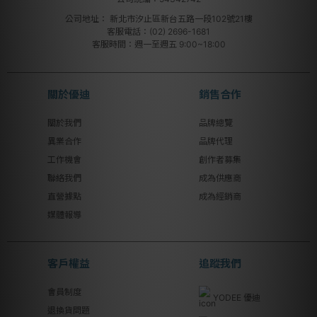
公司地址：
新北市汐止區新台五路一段102號21樓
客服電話：(02) 2696-1681
客服時間：週一至週五 9:00~18:00
關於優迪
銷售合作
關於我們
品牌總覽
異業合作
品牌代理
工作機會
創作者募集
聯絡我們
成為供應商
直營據點
成為經銷商
媒體報導
客戶權益
追蹤我們
會員制度
YODEE 優迪
退換貨問題