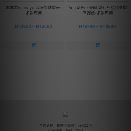
媽媽友mamayo 絲滑旋轉蠟筆-
Anna&Eve 美國 嬰幼兒頭頸支撐
多款可選
保護枕-多款可選
NT$350 ~ NT$590
NT$790 ~ NT$880
營業名稱：優迪國際股份有限公司
公司統編：54342742