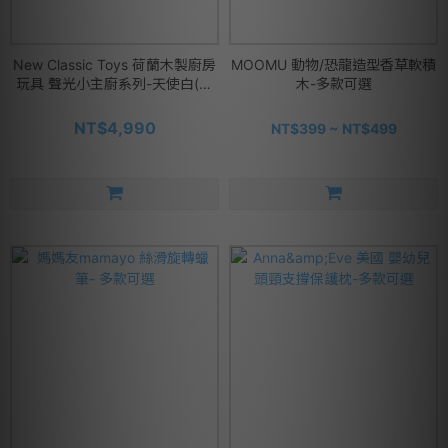
New Classic Toys 荷蘭木製廚房
MOOMU 動物/恐龍造型香草軟積
玩具 聲光小主廚系列-天使白(含
木-多款可選
配件12件)
NT$4,990
NT$399 ~ NT$499