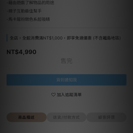
-藉由遊戲了解物品的用途
-親子互動最佳幫手
-馬卡龍粉嫩色系超吸睛
全店，全館消費滿NT$1,000，即享免運優惠 (不含離島地區)
NT$4,990
售完
貨到通知我
加入追蹤清單
商品描述
送貨/付款方式
顧客評價