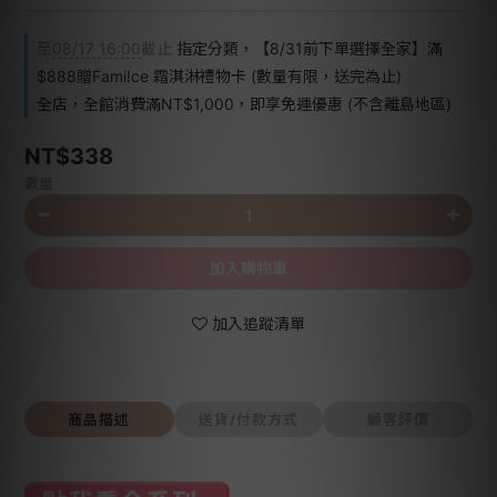
至
08/17 16:00
截止
指定分類，【8/31前下單選擇全家】滿
$888贈Fami!ce 霜淇淋禮物卡 (數量有限，送完為止)
全店，全館消費滿NT$1,000，即享免運優惠 (不含離島地區)
NT$338
數量
加入購物車
加入追蹤清單
商品描述
送貨/付款方式
顧客評價