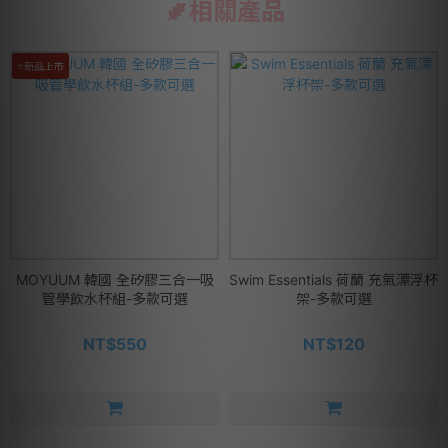
相關產品
⭐新品上市
MOYUUM 韓國 全矽膠三合一吸
Swim Essentials 荷蘭 充氣漂浮杯
管學飲水杯組-多款可選
架-多款可選
NT$550
NT$120