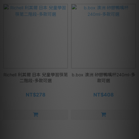
Richell 利其爾 日本 兒童學習筷第
b.box 澳洲 矽膠鴨嘴杯240ml-多
二階段-多款可選
款可選
NT$278
NT$408