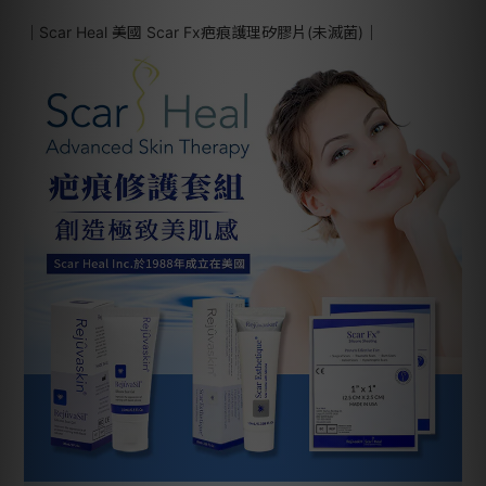
｜Scar Heal 美國 Scar Fx疤痕護理矽膠片(未滅菌)｜