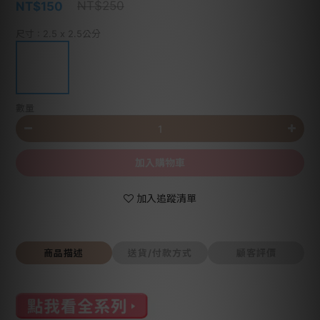
NT$250
NT$150
尺寸
: 2.5 x 2.5公分
數量
加入購物車
加入追蹤清單
商品描述
送貨/付款方式
顧客評價