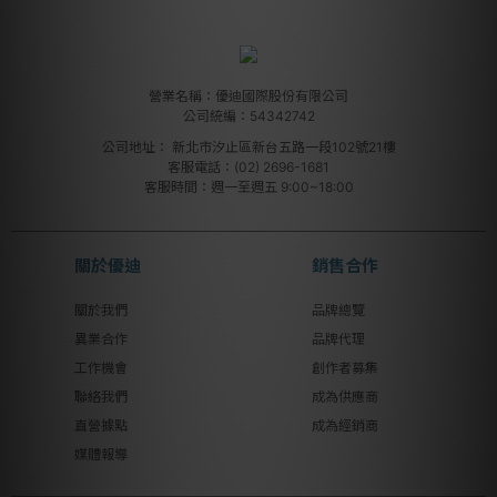
營業名稱：優迪國際股份有限公司
公司統編：54342742
公司地址：
新北市汐止區新台五路一段102號21樓
客服電話：(02) 2696-1681
客服時間：週一至週五 9:00~18:00
關於優迪
銷售合作
關於我們
品牌總覽
異業合作
品牌代理
工作機會
創作者募集
聯絡我們
成為供應商
直營據點
成為經銷商
媒體報導