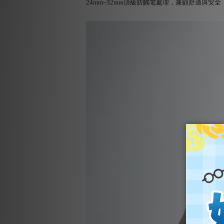
24mm~32mm頂級防觸電處理，兼顧舒適與安全