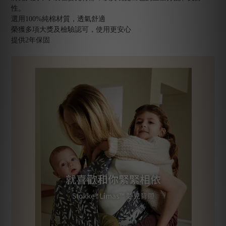
性。
選用100%純棉材質，透氣舒適
榮獲多項大獎及檢驗認可，使用更安心
提供2年保固