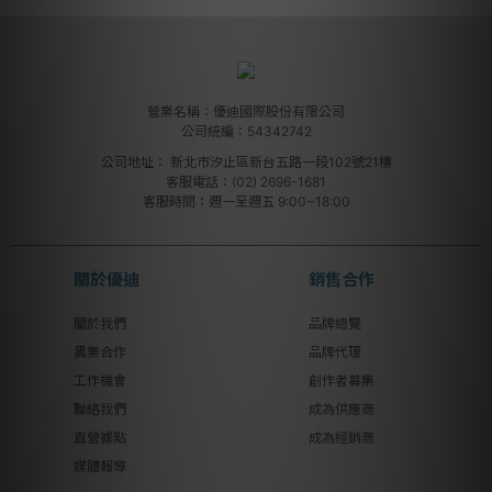
營業名稱：優迪國際股份有限公司
公司統編：54342742
公司地址：
新北市汐止區新台五路一段102號21樓
客服電話：(02) 2696-1681
客服時間：週一至週五 9:00~18:00
關於優迪
銷售合作
關於我們
品牌總覽
異業合作
品牌代理
工作機會
創作者募集
聯絡我們
成為供應商
直營據點
成為經銷商
媒體報導