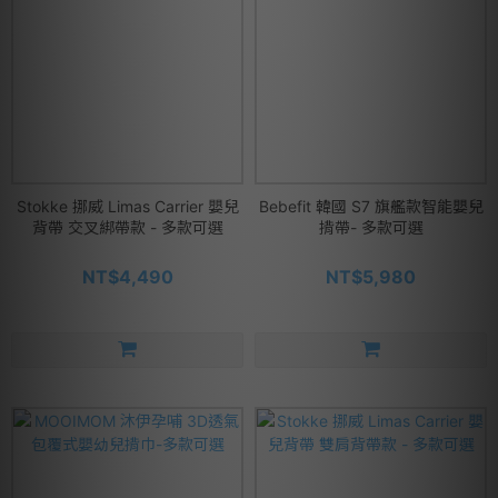
Stokke 挪威 Limas Carrier 嬰兒
Bebefit 韓國 S7 旗艦款智能嬰兒
背帶 交叉綁帶款 - 多款可選
揹帶- 多款可選
NT$4,490
NT$5,980