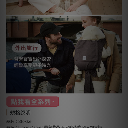
規格說明
品牌：Stokke
品名：Limas Carrier 嬰兒背帶 交叉綁帶款 Plus加大版