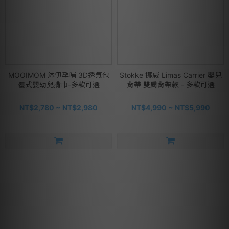
MOOIMOM 沐伊孕哺 3D透氣包
Stokke 挪威 Limas Carrier 嬰兒
覆式嬰幼兒揹巾-多款可選
背帶 雙肩背帶款 - 多款可選
NT$2,780 ~ NT$2,980
NT$4,990 ~ NT$5,990