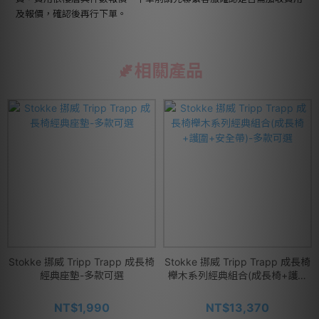
及報價，確認後再行下單。
相關產品
Stokke 挪威 Tripp Trapp 成長椅
Stokke 挪威 Tripp Trapp 成長椅
經典座墊-多款可選
櫸木系列經典組合(成長椅+護圍
+安全帶)-多款可選
NT$1,990
NT$13,370