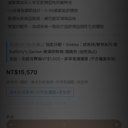
-讓寶寶與家人享受更親密地用餐時光
-14段層板調節設計，0-99歲都能舒適使
-斯堪地那維亞風格，襯托居家環境品味
-豐富的配件，為成長每一階段打造舒適且個性化的體驗
至
08/31 16:00
截止
指定分類，Stokke：成長椅/餐椅系列 贈
Rafferty's Garden 玻璃保鮮碗-隨機色 (送完為止)
全店，全館消費滿NT$1,000，即享免運優惠 (不含離島地區)
NT$15,570
成長椅+護圍
: 橡木白成長椅+天然色護圍+安全帶
橡木白成長椅+天然色護圍+安全帶
橡木黑成長椅+黑色護圍+安全帶
數量