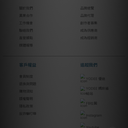
關於我們
品牌總覽
異業合作
品牌代理
工作機會
創作者募集
聯絡我們
成為供應商
直營據點
成為經銷商
媒體報導
客戶權益
追蹤我們
會員制度
YODEE 優迪
退換貨問題
YODEE 媽咪補
購物須知
給站
版權聲明
FB社團
隱私政策
反詐騙叮嚀
Instagram
Youtube