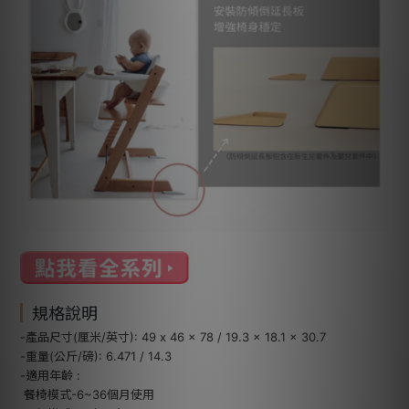
規格說明
-產品尺寸(厘米/英寸): 49 x 46 x 78 / 19.3 x 18.1 x 30.7
-重量(公斤/磅): 6.471 / 14.3
-適用年齡 :
餐椅模式-6~36個月使用