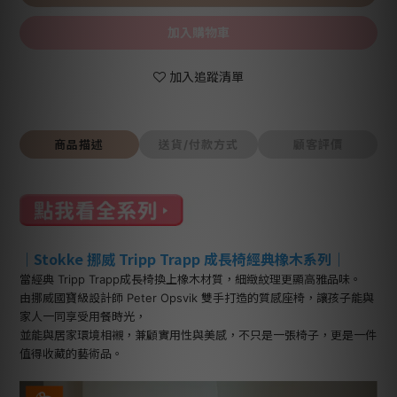
加入購物車
加入追蹤清單
商品描述
送貨/付款方式
顧客評價
｜
Stokke 挪威 Tripp Trapp 成長椅經典橡木系列
｜
當經典 Tripp Trapp成長椅換上橡木材質，細緻紋理更顯高雅品味。
由挪威國寶級設計師 Peter Opsvik 雙手打造的質感座椅，讓孩子能與
家人一同享受用餐時光，
並能與居家環境相襯，兼顧實用性與美感，不只是一張椅子，更是一件
值得收藏的藝術品。