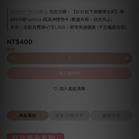
至
08/17 16:00
截止
指定分類，【8/31前下單選擇全家】滿
$888贈Fami!ce 霜淇淋禮物卡 (數量有限，送完為止)
全店，全館消費滿NT$1,000，即享免運優惠 (不含離島地區)
NT$400
數量
加入購物車
加入追蹤清單
商品描述
送貨/付款方式
顧客評價