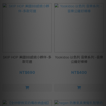
SKIP HOP 美國BB感統小夥伴-多
Yookidoo 以色列 音樂系列 -音樂
款可選
公雞好棒棒
NT$690
NT$400