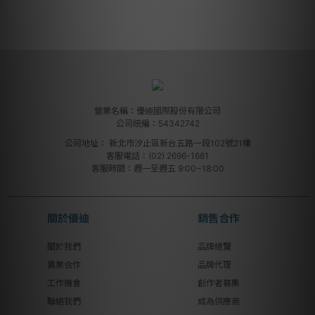
營業名稱：優迪國際股份有限公司
公司統編：54342742
公司地址：
新北市汐止區新台五路一段102號21樓
客服電話：(02) 2696-1681
客服時間：週一至週五 9:00~18:00
關於優迪
銷售合作
關於我們
品牌總覽
異業合作
品牌代理
工作機會
創作者募集
聯絡我們
成為供應商