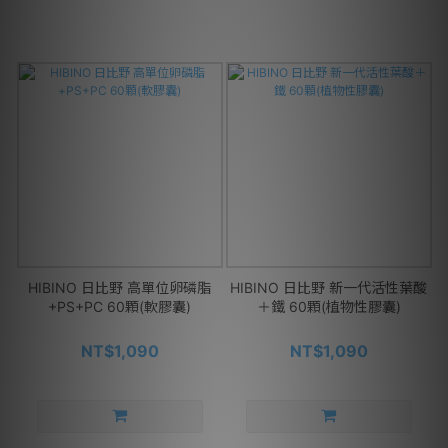
HIBINO 日比野 高單位卵磷脂
HIBINO 日比野 新一代活性葉酸
+PS+PC 60顆(軟膠囊)
＋鐵 60顆(植物性膠囊)
NT$1,090
NT$1,090