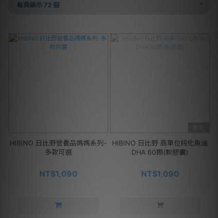
每頁顯示 72 個
售完
HIBINO 日比野營養品媽媽系列-
HIBINO 日比野 高單位純化魚油
多款可選
DHA 60顆(軟膠囊)
NT$1,090
NT$1,090