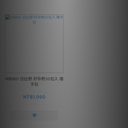
HIBINO 日比野 好孕鈣30包入 隨
手包
NT$1,090