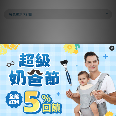
每頁顯示 72 個
營業名稱：優迪國際股份有限公司
公司統編：54342742
公司地址：
新北市汐止區新台五路一段102號21樓
客服電話：(02) 2696-1681
客服時間：週一至週五 9:00~18:00
關於優迪
銷售合作