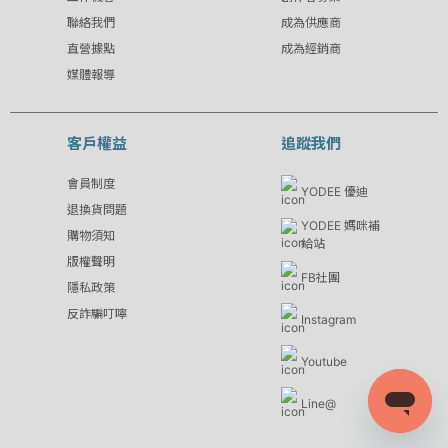
聯絡我們
成為供應商
直營據點
成為經銷商
媒體報導
客戶權益
追蹤我們
會員制度
YODEE 優迪
退換貨問題
YODEE 媽咪補
購物須知
給站
版權聲明
FB社團
隱私政策
反詐騙叮嚀
Instagram
Youtube
Line@