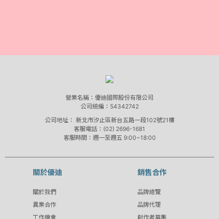
營業名稱：優迪國際股份有限公司
公司統編：54342742
公司地址：
新北市汐止區新台五路一段102號21樓
客服電話：(02) 2696-1681
客服時間：週一至週五 9:00~18:00
關於優迪
銷售合作
關於我們
品牌總覽
異業合作
品牌代理
工作機會
創作者募集