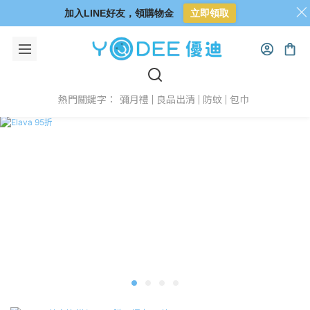
加入LINE好友，領購物金
立即領取
彌月禮
良品出清
防蚊
包巾
熱門關鍵字：