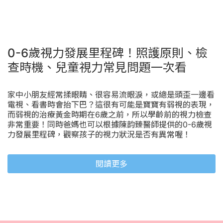
0-6歲視力發展里程碑！照護原則、檢
查時機、兒童視力常見問題一次看
家中小朋友經常揉眼睛、很容易流眼淚，或總是頭歪一邊看
電視、看書時會抬下巴？這很有可能是寶寶有弱視的表現，
而弱視的治療黃金時期在6歲之前，所以學齡前的視力檢查
非常重要！同時爸媽也可以根據陳韵臻醫師提供的0-6歲視
力發展里程碑，觀察孩子的視力狀況是否有異常喔！
閱讀更多