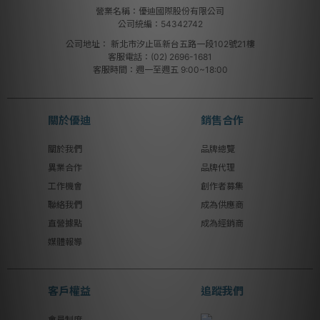
營業名稱：優迪國際股份有限公司
公司統編：54342742
公司地址：
新北市汐止區新台五路一段102號21樓
客服電話：(02) 2696-1681
客服時間：週一至週五 9:00~18:00
關於優迪
銷售合作
關於我們
品牌總覽
異業合作
品牌代理
工作機會
創作者募集
聯絡我們
成為供應商
直營據點
成為經銷商
媒體報導
客戶權益
追蹤我們
會員制度