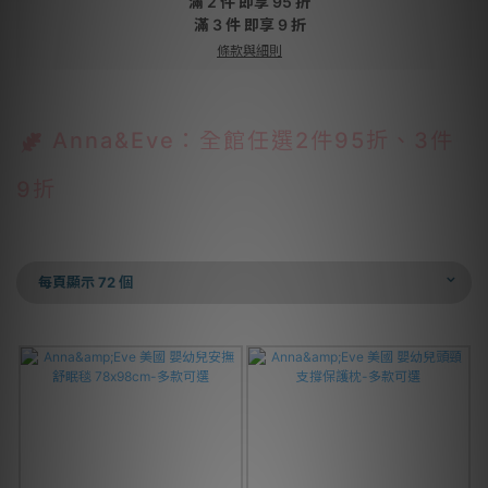
滿 2 件 即享 95 折
滿 3 件 即享 9 折
條款與細則
Anna&Eve：全館任選2件95折、3件
9折
每頁顯示 72 個