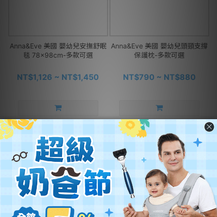
Anna&Eve 美國 嬰幼兒安撫舒眠
Anna&Eve 美國 嬰幼兒頭頸支撐
毯 78x98cm-多款可選
保護枕-多款可選
NT$1,126 ~ NT$1,450
NT$790 ~ NT$880