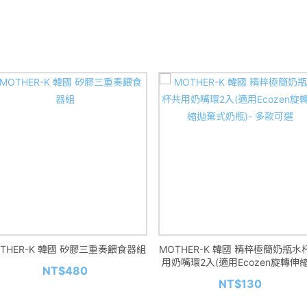
THER-K 韓國 矽膠三重奏餵食器組
MOTHER-K 韓國 精粹極簡奶瓶水
用奶嘴環2入(適用Ecozen旋轉伸
NT$480
棄式奶瓶)- 多款可選
NT$130