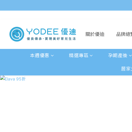
關於優迪
品牌總
本週優惠
精選專區
孕期產後
居家