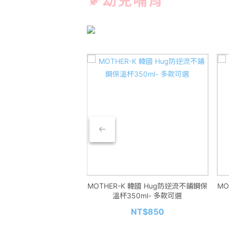
幼兒哺育
s 自然植潔奶瓶餐具清潔液
MOTHER-K 韓國 Hug防逆流不鋪鋼保
MO
800ml
溫杯350ml- 多款可選
NT$285
NT$850