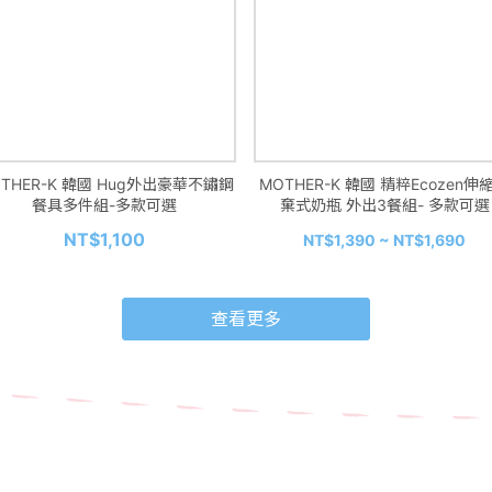
THER-K 韓國 Hug外出豪華不鏽鋼
MOTHER-K 韓國 精粹Ecozen伸
餐具多件組-多款可選
棄式奶瓶 外出3餐組- 多款可選
NT$1,100
NT$1,390 ~ NT$1,690
查看更多