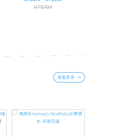
NT$799
NT$399
查看更多
⭐優迪獨家組合價~8/31止