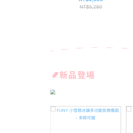
NT$5,280
新品登場