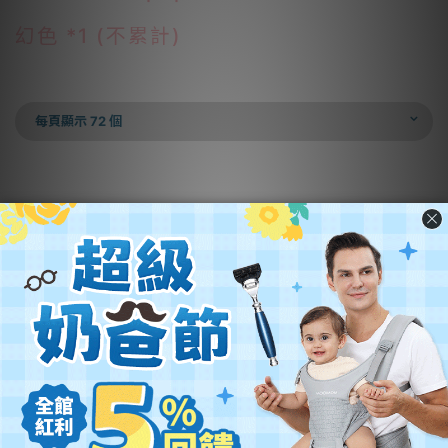
幻色 *1 (不累計)
每頁顯示 72 個
營業名稱：優迪國際股份有限公司
公司統編：54342742
公司地址：
新北市汐止區新台五路一段102號21樓
客服電話：(02) 2696-1681
客服時間：週一至週五 9:00~18:00