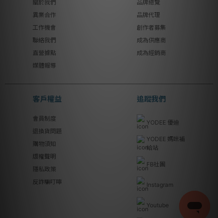
關於我們
品牌總覽
異業合作
品牌代理
工作機會
創作者募集
聯絡我們
成為供應商
直營據點
成為經銷商
媒體報導
客戶權益
追蹤我們
會員制度
YODEE 優迪
退換貨問題
YODEE 媽咪補
購物須知
給站
版權聲明
FB社團
隱私政策
反詐騙叮嚀
Instagram
Youtube