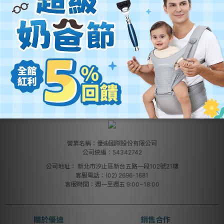
營業名稱：優迪國際股份有限公司
公司統編：54342742
公司地址：
新北市汐止區新台五路一段102號21樓
客服電話：(02) 2696-1681
客服時間：週一至週五 9:00~18:00
關於優迪
銷售合作