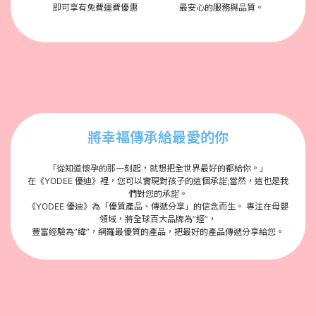
即可享有免費運費優惠
最安心的服務與品質。
將幸福傳承給最愛的你
「從知道懷孕的那一刻起，就想把全世界最好的都給你。」
在《YODEE 優迪》裡，您可以實現對孩子的這個承諾;當然，這也是我
們對您的承諾。
《YODEE 優迪》為「優質產品、傳遞分享」的信念而生。 專注在母嬰
領域，將全球百大品牌為”經”，
豐富經驗為”緯”，網羅最優質的產品，把最好的產品傳遞分享給您。