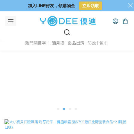
加入LINE好友，領購物金
立即領取
彌月禮
良品出清
防蚊
包巾
熱門關鍵字：