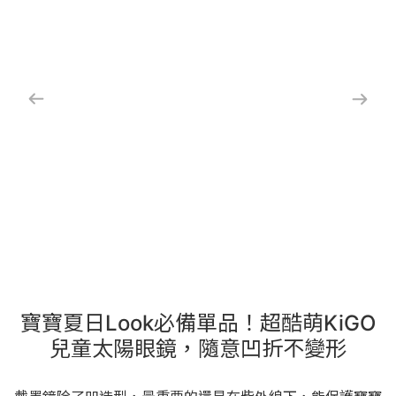
寶寶夏日Look必備單品！超酷萌KiGO
兒童太陽眼鏡，隨意凹折不變形