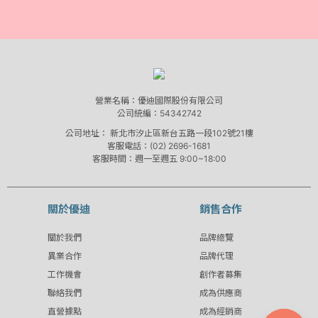
營業名稱：優迪國際股份有限公司
公司統編：54342742
公司地址：
新北市汐止區新台五路一段102號21樓
客服電話：(02) 2696-1681
客服時間：週一至週五 9:00~18:00
關於優迪
銷售合作
關於我們
品牌總覽
異業合作
品牌代理
工作機會
創作者募集
聯絡我們
成為供應商
直營據點
成為經銷商