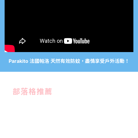
Parakito 法國帕洛 天然有效防蚊，盡情享受戶外活動！
部落格推薦