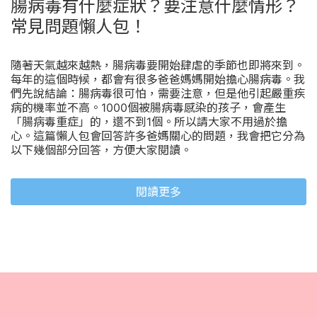
腸病毒有什麼症狀？要注意什麼情形？
常見問題懶人包！
隨著天氣越來越熱，腸病毒要開始肆虐的季節也即將來到。
每年的這個時候，都會有很多爸爸媽媽開始擔心腸病毒。我
們先說結論：腸病毒很可怕，需要注意，但是他引起嚴重疾
病的機率並不高。1000個被腸病毒感染的孩子，會產生
「腸病毒重症」的，還不到1個。所以請大家不用過於擔
心。這篇懶人包會回答許多爸媽關心的問題，我會把它分為
以下幾個部分回答，方便大家閱讀。
閱讀更多