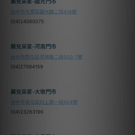
麗兒采家-國光門市
台中市大里區國光路二段419號
(04)24060075
麗兒采家-河南門市
台中市西屯區河南路二段500-7號
(04)27084159
麗兒采家-大墩門市
台中市南屯區向上路一段604號
(04)23263196