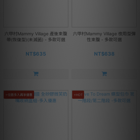
六甲村Mammy Village 產後束腹
六甲村Mammy Village 夜用型彈
帶(恢復型)(未滅菌) - 多款可選
性束腹 - 多款可選
NT$635
NT$638
⭐任選多入再享優惠
⭐HOT