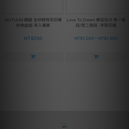
MOYUUM 韓國 全矽膠微笑奶嘴
Love To Dream 蝶型包巾 第一階
收納盒組-多入優惠
段/第二階段 -多款可選
NT$250
NT$1,200 ~ NT$1,400