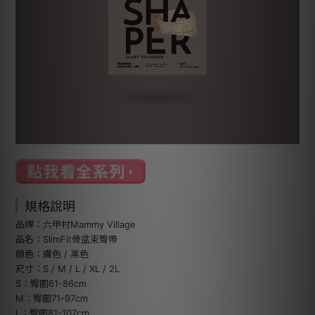
規格說明
品牌：六甲村Mammy Village
品名：SlimFit骨盆束臀帶
顏色：膚色 / 黑色
尺寸：S / M / L / XL / 2L
S：臀圍61-86cm
M：臀圍71-97cm
L：臀圍81-107cm