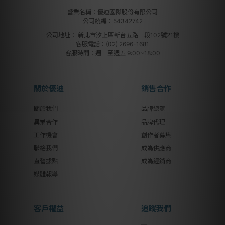
營業名稱：優迪國際股份有限公司
公司統編：54342742
公司地址：
新北市汐止區新台五路一段102號21樓
客服電話：(02) 2696-1681
客服時間：週一至週五 9:00~18:00
關於優迪
銷售合作
關於我們
品牌總覽
異業合作
品牌代理
工作機會
創作者募集
聯絡我們
成為供應商
直營據點
成為經銷商
媒體報導
客戶權益
追蹤我們