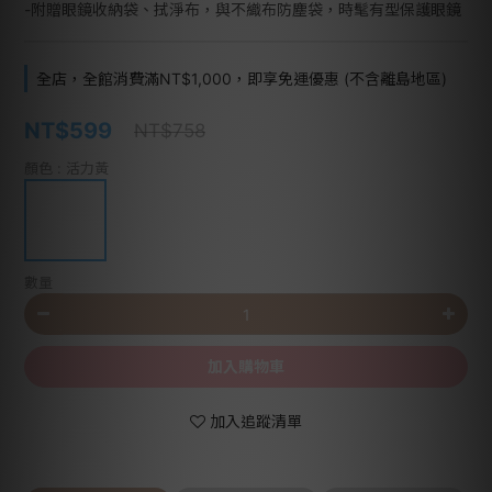
-附贈眼鏡收納袋、拭淨布，與不織布防塵袋，時髦有型保護眼鏡
全店，全館消費滿NT$1,000，即享免運優惠 (不含離島地區)
NT$599
NT$758
顏色
: 活力黃
數量
加入購物車
加入追蹤清單