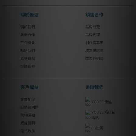
關於優迪
銷售合作
關於我們
品牌總覽
異業合作
品牌代理
工作機會
創作者募集
聯絡我們
成為供應商
直營據點
成為經銷商
媒體報導
客戶權益
追蹤我們
會員制度
YODEE 優迪
退換貨問題
YODEE 媽咪補
購物須知
給站
版權聲明
FB社團
隱私政策