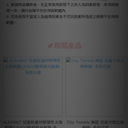
4. 眼鏡商品購買後，在正常使用狀態下之非人為因素損傷，享保固服
務一年，鏡片刮傷不列在保固範圍內
5. 若為使用不當或人為破壞因素及不可抗因素所造成之損害不在保固
範圍。
相關產品
ALEGANT 兒童輕量矽膠彈性太陽
Tiny Twinkle 美國 兒童方框太陽
眼鏡/UV400圓框偏光墨鏡-多款
眼鏡- 多款可選