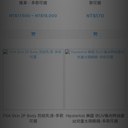
推車 - 多款可選
款可選
NT$170
NT$17,500 ~ NT$18,000
PSA Skin 2P Body 防蚊乳液-多款
Hipsterkid 美國 抗UV偏光時尚嬰
可選
幼兒童太陽眼鏡-多款可選