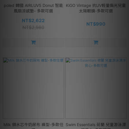
poled 韓國 AIRLUV5 Donut 智能
KiGO Vintage 抗UV輕量偏光兒童
風扇涼感墊- 多款可選
太陽眼鏡-多款可選
NT$2,622
NT$990
NT$2,980
Milk 鎖水芯牛奶尿布 褲型-多款任
Swim Essentials 荷蘭 兒童游泳漂