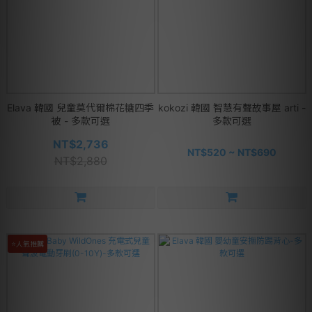
Elava 韓國 兒童莫代爾棉花糖四季
kokozi 韓國 智慧有聲故事屋 arti -
被 - 多款可選
多款可選
NT$2,736
NT$520 ~ NT$690
NT$2,880
⭐人氣推薦