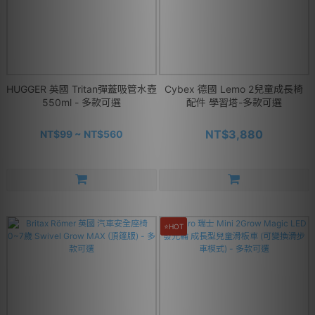
HUGGER 英國 Tritan彈蓋吸管水壺
Cybex 德國 Lemo 2兒童成長椅
550ml - 多款可選
配件 學習塔-多款可選
NT$3,880
NT$99 ~ NT$560
⭐HOT