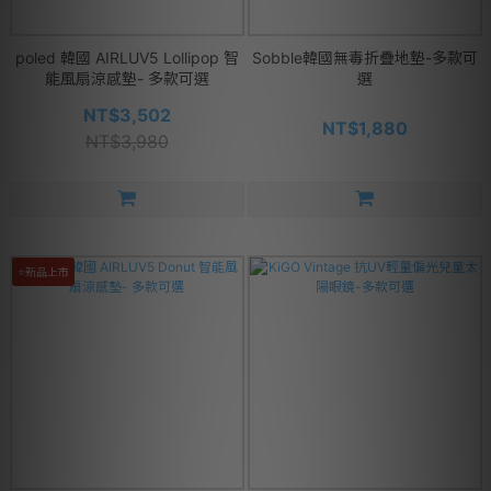
poled 韓國 AIRLUV5 Lollipop 智
Sobble韓國無毒折疊地墊-多款可
能風扇涼感墊- 多款可選
選
NT$3,502
NT$1,880
NT$3,980
⭐新品上市