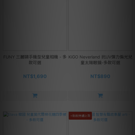
FUNY 三麗鷗手機型兒童相機 - 多
KiGO Neverland 抗UV彈力偏光兒
款可選
童太陽眼鏡-多款可選
NT$1,690
NT$890
⭐新款持續上架