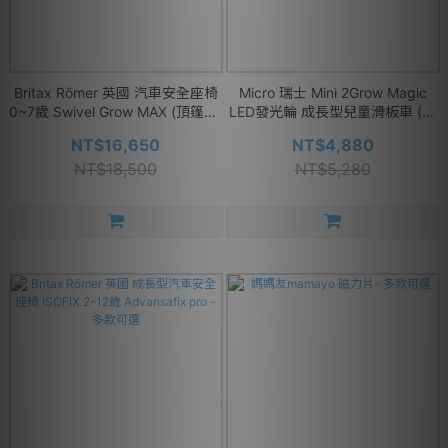
Britax Römer 英國 汽車安全座椅
Micro 瑞士 Mini 2Grow Magic
0~7歲 Swivel Grow MAX (頂篷版)
LED發光輪 成長型兒童滑板車 (可
- 多款可選
變換滑步車模式) - 多款可選
NT$16,650
NT$4,880
NT$18,500
NT$5,280