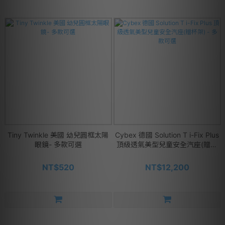
Tiny Twinkle 美國 幼兒圓框太陽
Cybex 德國 Solution T i-Fix Plus
眼鏡- 多款可選
頂級透氣美型兒童安全汽座(贈杯
架) - 多款可選
NT$520
NT$12,200