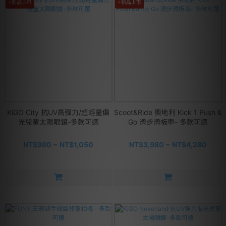
⭐新品上市
⭐新品上市
KiGO City 抗UV高彈力/超輕量偏
Scoot&Ride 奧地利 Kick 1 Push &
光兒童太陽眼鏡-多款可選
Go 滑步滑板車- 多款可選
NT$980 ~ NT$1,050
NT$3,980 ~ NT$4,280