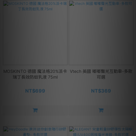
MOSKINTO 德國 魔法格20%派卡
Vtech 英國 嘟嘟聲光互動車-多款
瑞丁長效防蚊乳液 75ml
可選
NT$699
NT$369