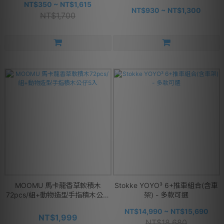
NT$350 ~ NT$1,615
NT$930 ~ NT$1,300
NT$1,700
MOOMU 馬卡龍香草軟積木
Stokke YOYO³ 6+推車組合(含車
72pcs/組+動物造型手指積木公仔
架) - 多款可選
5入
NT$14,990 ~ NT$15,690
NT$1,999
NT$18,680