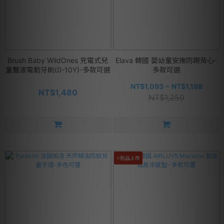
Brush Baby WildOnes 充電式兒
Elava 韓國 嬰幼童安撫防踢背心-
童聲波電動牙刷(0-10Y)-多款可選
多款可選
NT$1,093 ~ NT$1,188
NT$1,480
NT$1,250
⭐新品上市