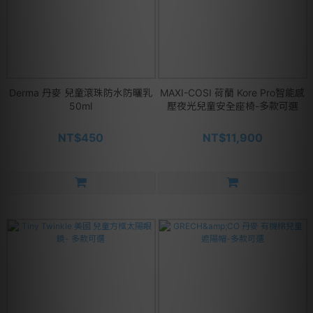
Derma 丹麥 兒童滾珠防水防曬乳
MAXI-COSI 荷蘭 Kore Pro智能感
50ml
壓夜光兒童安全座椅-多款可選
NT$450
NT$11,900