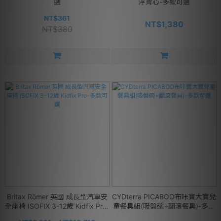
選
浮背心-多款可選
NT$361
NT$1,380
NT$380
Britax Römer 英國 成長型汽車安
CYDterra PICABOO布咔寶大寶兒
全座椅 ISOFIX 3-12歲 Kidfix Pro-
童餐具組(吸盤碗+翻滾餐具)-多款
多款可選
可選