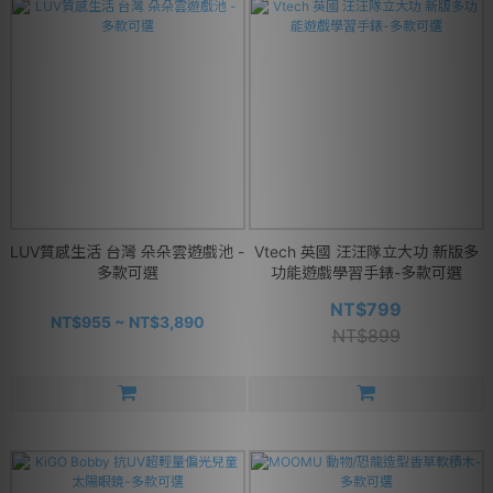
LUV質感生活 台灣 朵朵雲遊戲池 -
Vtech 英國 汪汪隊立大功 新版多
多款可選
功能遊戲學習手錶-多款可選
NT$799
NT$955 ~ NT$3,890
NT$899