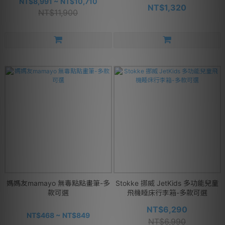
NT$8,991 ~ NT$10,710
NT$1,320
NT$11,900
媽媽友mamayo 無毒點點畫筆-多
Stokke 挪威 JetKids 多功能兒童
款可選
飛機睡床行李箱-多款可選
NT$6,290
NT$468 ~ NT$849
NT$6,990