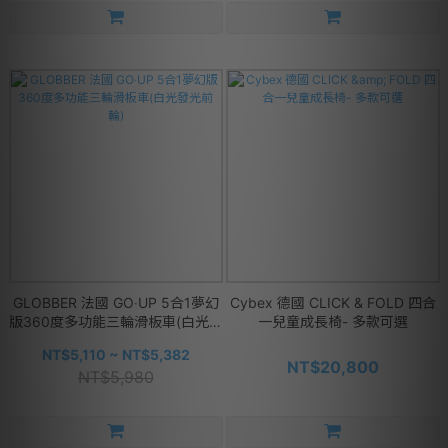
GLOBBER 法國 GO‧UP 5合1夢幻
Cybex 德國 CLICK & FOLD 四合
版360度多功能三輪滑板車(白光發
一兒童成長椅- 多款可選
光前輪)
NT$5,110 ~ NT$5,382
NT$20,800
NT$5,980