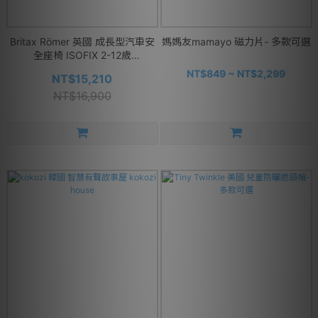
Britax Römer 英國 成長型汽車安
媽媽友mamayo 磁力片- 多款可選
全座椅 ISOFIX 2-12歲
Advansafix pro - 多款可選
NT$849 ~ NT$2,299
NT$15,210
NT$16,900