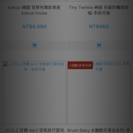
kokozi 韓國 智慧有聲故事屋
Tiny Twinkle 美國 兒童防曬遮頸
kokozi house
帽-多款可選
NT$4,090
NT$460
⭐任選3件享95折
JOOLZ 荷蘭 Aer2 空氣旅行嬰兒
Brush Baby 木醣醇牙膏全系列-多