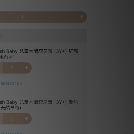
品
ush Baby 兒童木醣醇牙膏 (3Y+) 紅鶴
果汽水)
價 NT$160
ush Baby 兒童木醣醇牙膏 (3Y+) 獨角
(天然草莓)