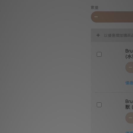
數量
以優惠價加購商
Br
(水
優惠
Br
獸 