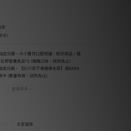
清潔
邦刷毛)
指定分類，大小寶貝口腔照護：刷牙用品｜健
日比野營養食品*2 (隨機口味，送完為止)
指定分類，【8/31前下單選擇全家】滿$888
禮物卡 (數量有限，送完為止)
查看更多
角獸
太空冒險