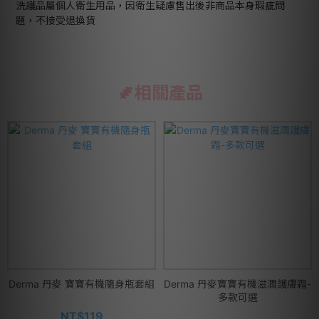
洗護品屬個人衛生用品，因衛生疑慮售出後非商品本身瑕疵問
題，不接受退換貨
相關產品
Derma 丹麥 寶寶有機隨身瓶套組
Derma 丹麥寶寶有機滋潤護膚霜-
多款可選
NT$119