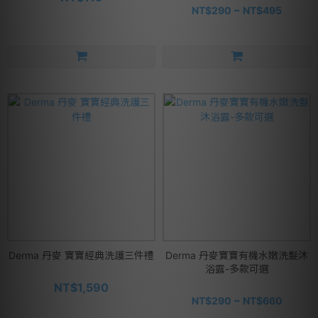
NT$290 ~ NT$495
Derma 丹麥 寶寶經典洗護三件禮
Derma 丹麥寶寶有機水嫩洗髮沐
浴露-多款可選
NT$1,590
NT$290 ~ NT$660