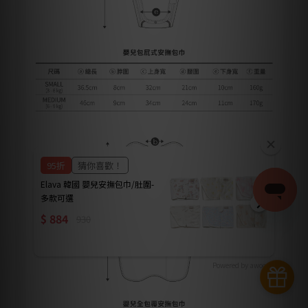
Powered by awoo.ai